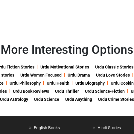
More Interesting Options
rdu Fiction Stories
Urdu Motivational Stories
Urdu Classic Stories
 stories
Urdu Women Focused
Urdu Drama
Urdu Love Stories
ce
Urdu Philosophy
Urdu Health
Urdu Biography
Urdu Cookin
ries
Urdu Book Reviews
Urdu Thriller
Urdu Science-Fiction
U
Urdu Astrology
Urdu Science
Urdu Anything
Urdu Crime Stories
English Books
Hindi Stories