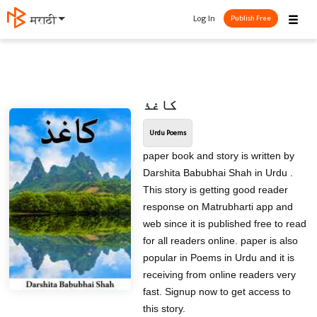
☰
Log In
मराठी
Publish Free
کاغذ
Urdu Poems
paper book and story is written by
Darshita Babubhai Shah in Urdu .
This story is getting good reader
response on Matrubharti app and
web since it is published free to read
for all readers online. paper is also
popular in Poems in Urdu and it is
receiving from online readers very
fast. Signup now to get access to
this story.