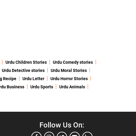
Urdu Children Stories
Urdu Comedy stories
Urdu Detective stories
Urdu Moral Stories
g Recipe
Urdu Letter
Urdu Horror Stories
rdu Business
Urdu Sports
Urdu Animals
Follow Us On: