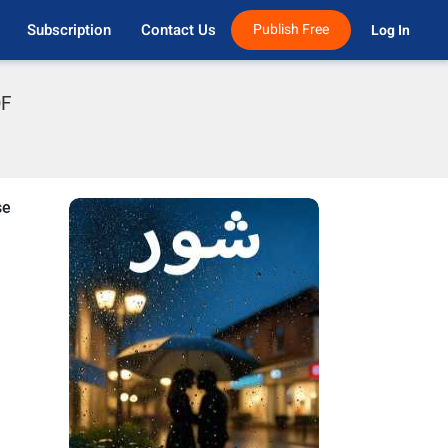
Subscription
Contact Us
Publish Free
Log In 
DF
se