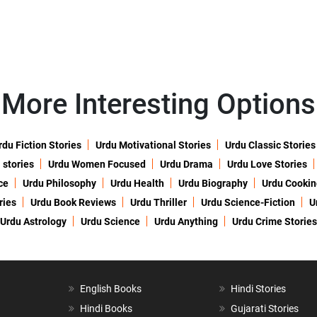
More Interesting Options
rdu Fiction Stories
Urdu Motivational Stories
Urdu Classic Stories
 stories
Urdu Women Focused
Urdu Drama
Urdu Love Stories
ce
Urdu Philosophy
Urdu Health
Urdu Biography
Urdu Cookin
ries
Urdu Book Reviews
Urdu Thriller
Urdu Science-Fiction
U
Urdu Astrology
Urdu Science
Urdu Anything
Urdu Crime Stories
English Books
Hindi Stories
Hindi Books
Gujarati Stories