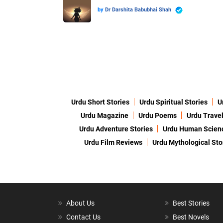
by
Dr Darshita Babubhai Shah
Urdu Short Stories
Urdu Spiritual Stories
U
Urdu Magazine
Urdu Poems
Urdu Travel
Urdu Adventure Stories
Urdu Human Scien
Urdu Film Reviews
Urdu Mythological Sto
About Us
Best Stories
Contact Us
Best Novels