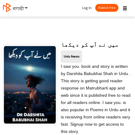
☰
Log In
मराठी
Publish Free
میں نے آپ کو دیکھا
Urdu Poems
I saw you. book and story is written
by Darshita Babubhai Shah in Urdu .
This story is getting good reader
response on Matrubharti app and
web since it is published free to read
for all readers online. I saw you. is
also popular in Poems in Urdu and it
is receiving from online readers very
fast. Signup now to get access to
this story.