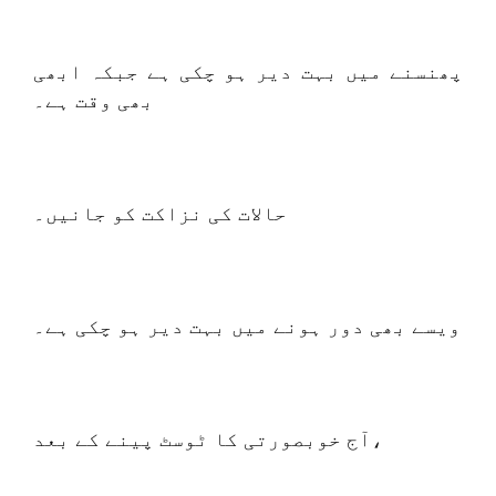
پھنسنے میں بہت دیر ہو چکی ہے جبکہ ابھی
بھی وقت ہے۔
حالات کی نزاکت کو جانیں۔
ویسے بھی دور ہونے میں بہت دیر ہو چکی ہے۔
آج خوبصورتی کا ٹوسٹ پینے کے بعد،