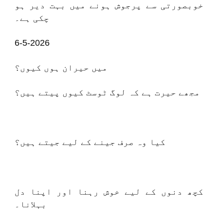
خوبصورتی سے پرجوش ہونے میں بہت دیر ہو
چکی ہے۔
6-5-2026
میں حیران ہوں کیوں؟
مجھے حیرت ہے کہ لوگ ٹوسٹ کیوں پیتے ہیں؟
کیا وہ صرف جینے کے لیے جیتے ہیں؟
کچھ دنوں کے لیے خوش رہنا اور اپنا دل
بہلانا۔