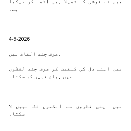
میں نے خوشی کا تھیلا بھی اٹھا کر دیکھا
ہے۔
4-5-2026
صرف چند الفاظ میں،
میں اپنے دل کی کیفیت کو صرف چند لفظوں
میں بیان نہیں کر سکتا۔
میں اپنی نظروں سے آنکھوں تک نہیں لا
سکتا۔