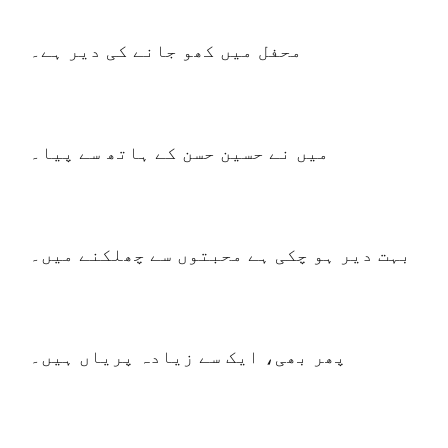
محفل میں کھو جانے کی دیر ہے۔
میں نے حسین حسن کے ہاتھ سے پیا۔
بہت دیر ہو چکی ہے محبتوں سے چھلکنے میں۔
پھر بھی، ایک سے زیادہ پریاں ہیں۔