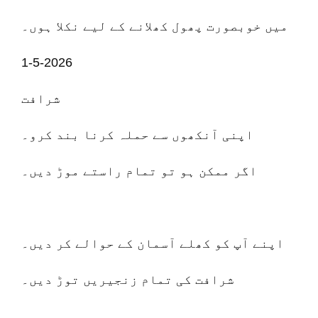
میں خوبصورت پھول کھلانے کے لیے نکلا ہوں۔
1-5-2026
شرافت
اپنی آنکھوں سے حملہ کرنا بند کرو۔
اگر ممکن ہو تو تمام راستے موڑ دیں۔
اپنے آپ کو کھلے آسمان کے حوالے کر دیں۔
شرافت کی تمام زنجیریں توڑ دیں۔