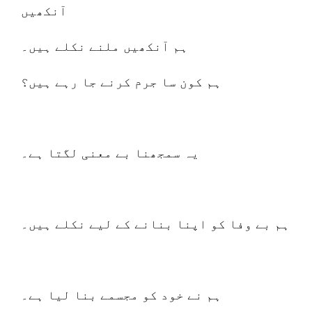
آنکھیں
ہم آنکھیں ملنے نکلے ہیں۔
ہم کون سا جرم کرنے جا رہے ہیں؟
یہ سمجھنا بے معنی لگتا ہے۔
ہم بے وفا کو اپنا بنانے کے لیے نکلے ہیں۔
ہم نے خود کو مجسمے بنا لیا ہے۔