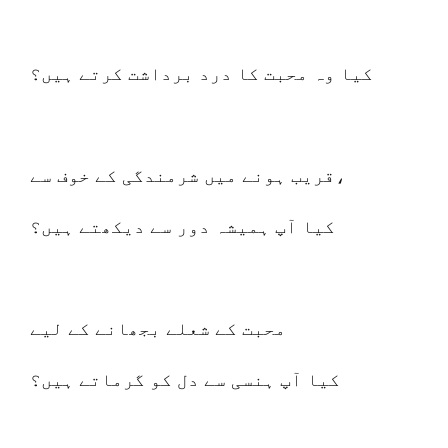
کیا وہ محبت کا درد برداشت کرتے ہیں؟
قریب ہونے میں شرمندگی کے خوف سے،
کیا آپ ہمیشہ دور سے دیکھتے ہیں؟
محبت کے شعلے بجھانے کے لیے
کیا آپ ہنسی سے دل کو گرماتے ہیں؟