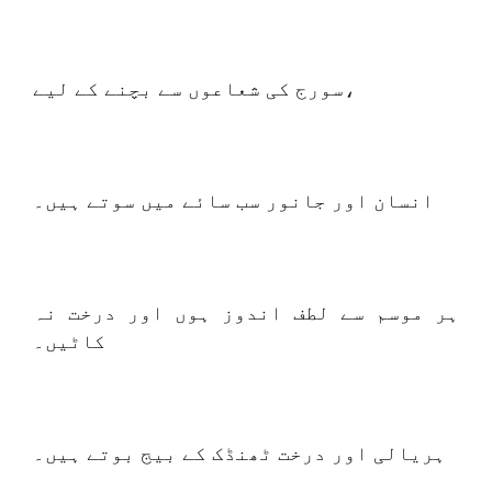
سورج کی شعاعوں سے بچنے کے لیے،
انسان اور جانور سب سائے میں سوتے ہیں۔
ہر موسم سے لطف اندوز ہوں اور درخت نہ
کاٹیں۔
ہریالی اور درخت ٹھنڈک کے بیج بوتے ہیں۔