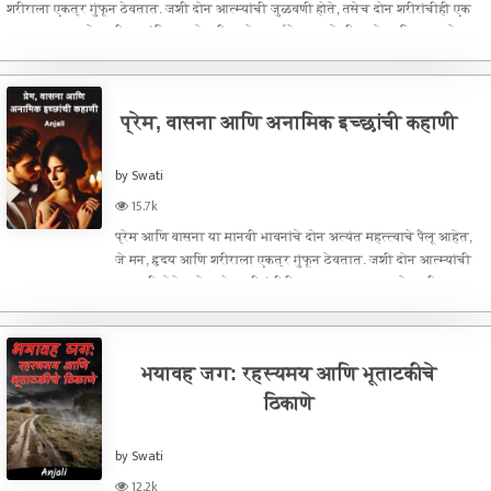
शरीराला एकत्र गुंफून ठेवतात. जशी दोन आत्म्यांची जुळवणी होते, तसेच दोन शरीरांचीही एक
अतूट भाषा असते – जी शब्दांशिवाय बोलली जाते, स्पर्शाने व्यक्त केली जाते आणि उत्कटतेच्या
उ
प्रेम, वासना आणि अनामिक इच्छांची कहाणी
by Swati
15.7k
प्रेम आणि वासना या मानवी भावनांचे दोन अत्यंत महत्त्वाचे पैलू आहेत,
जे मन, हृदय आणि शरीराला एकत्र गुंफून ठेवतात. जशी दोन आत्म्यांची
जुळवणी होते, तसेच दोन शरीरांचीही एक अतूट भाषा असते – जी
शब्दांशिवाय बोलली जाते, स्पर्शाने व्यक्त केली जाते आणि उत्कटतेच्या उ
भयावह जग: रहस्यमय आणि भूताटकीचे
ठिकाणे
by Swati
12.2k