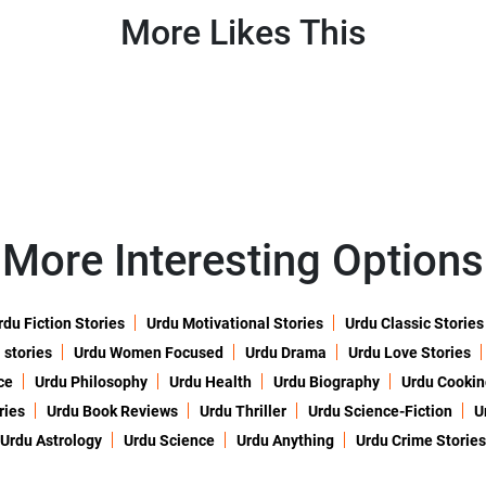
More Likes This
More Interesting Options
rdu Fiction Stories
Urdu Motivational Stories
Urdu Classic Stories
 stories
Urdu Women Focused
Urdu Drama
Urdu Love Stories
ce
Urdu Philosophy
Urdu Health
Urdu Biography
Urdu Cookin
ries
Urdu Book Reviews
Urdu Thriller
Urdu Science-Fiction
U
Urdu Astrology
Urdu Science
Urdu Anything
Urdu Crime Stories