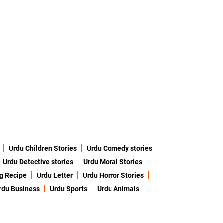
Urdu Children Stories
Urdu Comedy stories
Urdu Detective stories
Urdu Moral Stories
g Recipe
Urdu Letter
Urdu Horror Stories
rdu Business
Urdu Sports
Urdu Animals