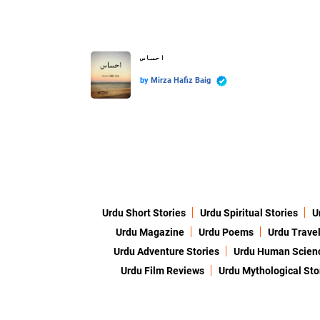
احساس
by
Mirza Hafiz Baig
Urdu Short Stories
Urdu Spiritual Stories
U
Urdu Magazine
Urdu Poems
Urdu Travel
Urdu Adventure Stories
Urdu Human Scien
Urdu Film Reviews
Urdu Mythological Sto