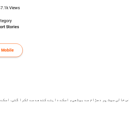
47.1k
Views
tegory
ort Stories
 Mobile