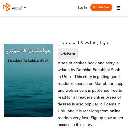
☰
Log In
मराठी
Publish Free
خواہشات کا سمندر
Urdu Poems
A sea of desires book and story is
written by Darshita Babubhai Shah
in Urdu . This story is getting good
reader response on Matrubharti app
and web since it is published free to
read for all readers online. A sea of
desires is also popular in Poems in
Urdu and it is receiving from online
readers very fast. Signup now to get
access to this story.