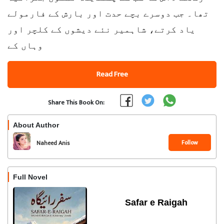
تھا۔ جب دوسرے بچے حدت اور بارش کے فارمولے
یاد کرتے، شاہمیر نئے دیشوں کے کلچر اور
وہاں کے
Read Free
Share This Book On:
About Author
Follow
Naheed Anis
Full Novel
Safar e Raigah