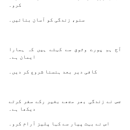
کرو۔
سنو، زندگی کو آسان بنائیں۔
آج ہم پورے وثوق سے کہتے ہیں کہ ہمارا
ایمان ہے۔
کافی دیر بعد ہنسنا شروع کر دیں۔
جس نے زندگی بھر مجھے بغیر رکے سفر کرتے
دیکھا ہے۔
اس نے بہت پیار سے کہا پلیز آرام کرو۔