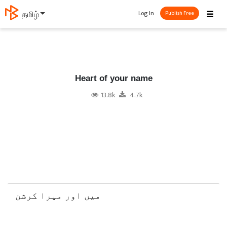
☰
Log In
தமிழ்
Publish Free
Heart of your name
13.8k
4.7k
میں اور میرا کرشن