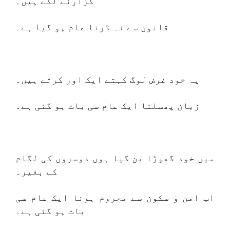
گزارنے لگے ہیں۔
قانون سے نہ ڈرنا عام ہو گیا ہے۔
یہ خود غرض لوگ کہتے ایک اور کرتے ہیں۔
زبان پھسلنا ایک عام سی بات ہو گئی ہے۔
میں خود گھوڑا بن گیا ہوں دوسروں کی لگام
کے بغیر۔
اب امن و سکون سے محروم ہونا ایک عام سی
بات ہو گئی ہے۔