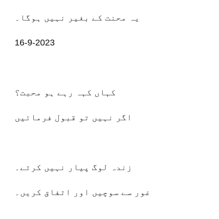
یہ محنت کے بغیر نہیں ہوگا۔
16-9-2023
کہاں کہہ رہے ہو محبت؟
اگر نہیں تو قبول فرمائیں
زندہ لوگ پیار نہیں کرتے۔
غور سے سوچیں اور اتفاق کریں۔