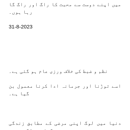
میں اپنے دوست سے محبت کا راگ اور راگ گا
رہا ہوں۔
31-8-2023
نظم و ضبط کی خلاف ورزی عام ہو گئی ہے۔
اسے توڑنا اور جرمانہ ادا کرنا معمول بن
گیا ہے۔
دنیا میں لوگ اپنی مرضی کے مطابق زندگی