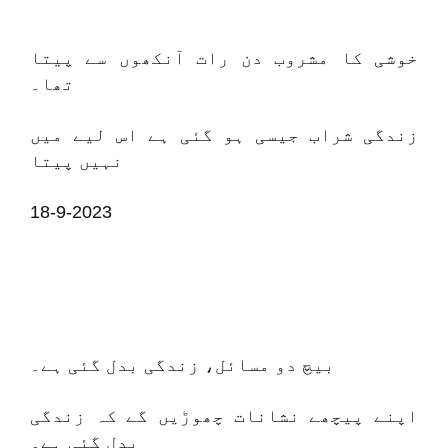
خوشی کا مشروب دن رات آنکھوں سے پیتا
تھا۔
زندگی شراب جیسی ہو گئی ہے اس لیے میں
نہیں پیتا
18-9-2023
بیچ دو مسائل، زندگی بدل گئی ہے۔
اپنے پیچھے نشانات چھوڑیں گے کہ زندگی
بدل گئی ہے۔