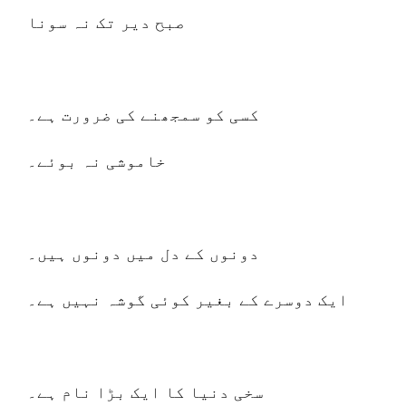
صبح دیر تک نہ سونا
کسی کو سمجھنے کی ضرورت ہے۔
خاموشی نہ بوئے۔
دونوں کے دل میں دونوں ہیں۔
ایک دوسرے کے بغیر کوئی گوشہ نہیں ہے۔
سخی دنیا کا ایک بڑا نام ہے۔