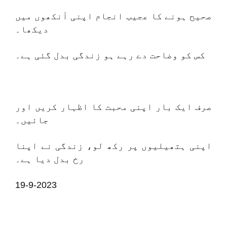
صحیح ہونے کا عجیب انجام اپنی آنکھوں میں
دیکھا۔
کس کو وضاحت دے رہے ہو زندگی بدل گئی ہے۔
صرف ایک بار اپنی محبت کا اظہار کریں اور
جائیں۔
اپنی ہتھیلیوں پر رکھ لو، زندگی نے اپنا
رخ بدل دیا ہے۔
19-9-2023