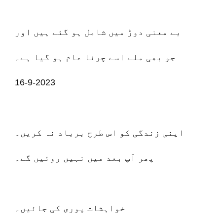
بے معنی دوڑ میں شامل ہو گئے ہیں اور
جو بھی ملے اسے چرنا عام ہو گیا ہے۔
16-9-2023
اپنی زندگی کو اس طرح برباد نہ کریں۔
پھر آپ بعد میں نہیں روئیں گے۔
خواہشات پوری کی جائیں۔