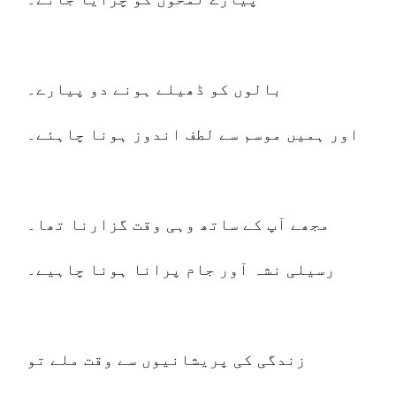
بالوں کو ڈھیلے ہونے دو پیارے۔
اور ہمیں موسم سے لطف اندوز ہونا چاہئے۔
مجھے آپ کے ساتھ وہی وقت گزارنا تھا۔
رسیلی نشہ آور جام پرانا ہونا چاہیے۔
زندگی کی پریشانیوں سے وقت ملے تو