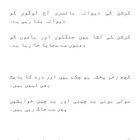
کرشن کی دیوانہ بانسری آج لوگوں کو
دیوانہ بنا رہی ہے۔
کرشن کی آشا میں جنگلوں اور باغوں کو
دھنوں سے سجایا جا رہا ہے۔
کچھ زخم پختہ ہو چکے ہیں اور درد کا باعث
بھی نہیں ہیں۔
سوئی ہوئی بے چینی اور بے چین خواہشیں
پھر سے جاگ رہی ہیں۔