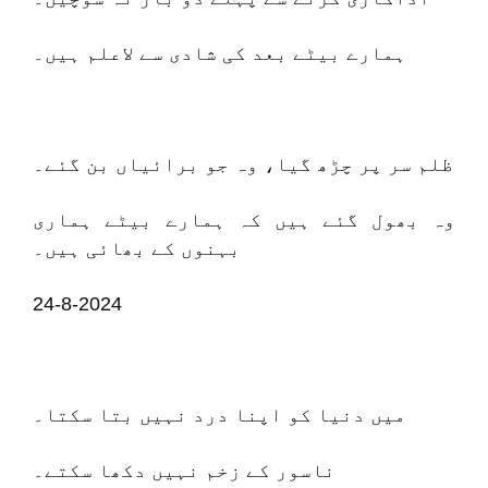
ہمارے بیٹے بعد کی شادی سے لاعلم ہیں۔
ظلم سر پر چڑھ گیا، وہ جو برائیاں بن گئے۔
وہ بھول گئے ہیں کہ ہمارے بیٹے ہماری
بہنوں کے بھائی ہیں۔
24-8-2024
میں دنیا کو اپنا درد نہیں بتا سکتا۔
ناسور کے زخم نہیں دکھا سکتے۔