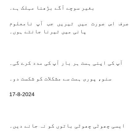
بغیر سوچے آگے بڑھنا مہلک ہے۔
صرف اس صورت میں تیریں جب آپ نامعلوم
پانی میں تیرنا جانتے ہوں۔
آپ کی اپنی ہمت ہر بار آپ کی مدد کرے گی۔
سنو، پوری ہمت سے مشکلات کو شکست دو۔
17-8-2024
ایسی چھوٹی چھوٹی باتوں کو نہ جانے دیں۔