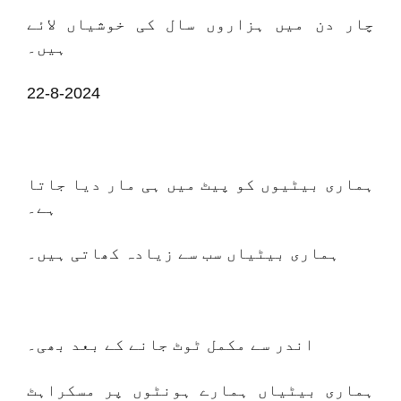
چار دن میں ہزاروں سال کی خوشیاں لائے
ہیں۔
22-8-2024
ہماری بیٹیوں کو پیٹ میں ہی مار دیا جاتا
ہے۔
ہماری بیٹیاں سب سے زیادہ کھاتی ہیں۔
اندر سے مکمل ٹوٹ جانے کے بعد بھی۔
ہماری بیٹیاں ہمارے ہونٹوں پر مسکراہٹ