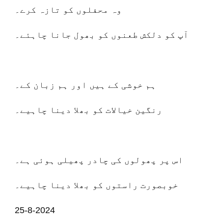
وہ محفلوں کو تازہ کرے۔
آپ کو دلکش طعنوں کو بھول جانا چاہئے۔
ہم خوشی کے ہیں اور ہم زبان کے۔
رنگین خیالات کو بھلا دینا چاہیے۔
اس پر پھولوں کی چادر پھیلی ہوئی ہے۔
خوبصورت راستوں کو بھلا دینا چاہیے۔
25-8-2024