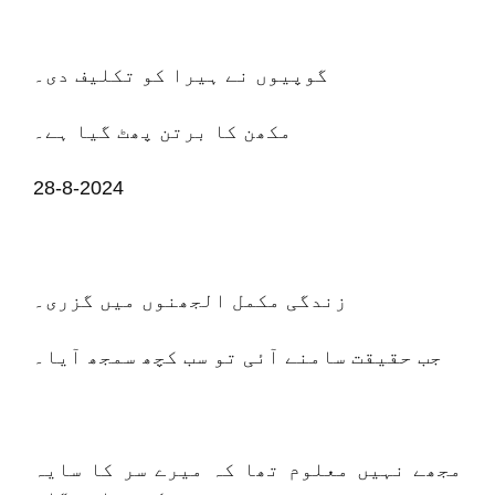
گوپیوں نے ہیرا کو تکلیف دی۔
مکھن کا برتن پھٹ گیا ہے۔
28-8-2024
زندگی مکمل الجھنوں میں گزری۔
جب حقیقت سامنے آئی تو سب کچھ سمجھ آیا۔
مجھے نہیں معلوم تھا کہ میرے سر کا سایہ