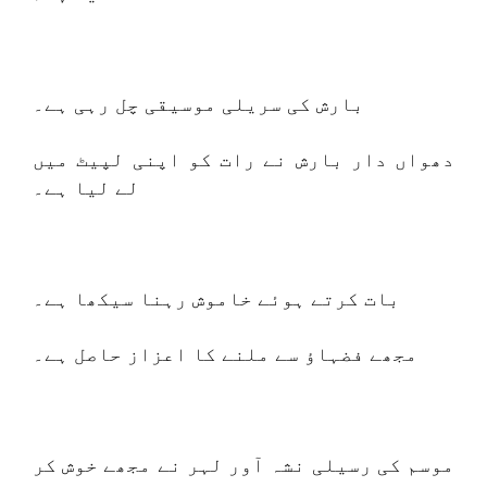
بارش کی سریلی موسیقی چل رہی ہے۔
دھواں دار بارش نے رات کو اپنی لپیٹ میں
لے لیا ہے۔
بات کرتے ہوئے خاموش رہنا سیکھا ہے۔
مجھے فضہاؤ سے ملنے کا اعزاز حاصل ہے۔
موسم کی رسیلی نشہ آور لہر نے مجھے خوش کر