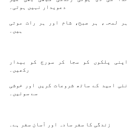
دعویدار نہیں ہوتی۔
ہر لمحہ، ہر صبح، شام اور ہر رات موتی
ہیں۔
اپنی پلکوں کو سجا کر سورج کو بیدار
رکھیں۔
نئی امید کے ساتھ شروعات کریں اور خوشی
سے سوئیں۔
زندگی کا سفر سادہ اور آسان سفر ہے۔