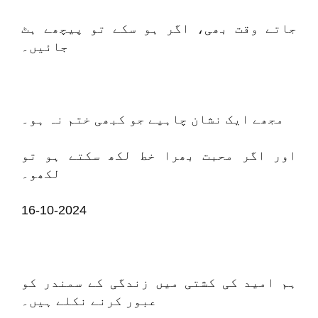
جاتے وقت بھی، اگر ہو سکے تو پیچھے ہٹ
جائیں۔
مجھے ایک نشان چاہیے جو کبھی ختم نہ ہو۔
اور اگر محبت بھرا خط لکھ سکتے ہو تو
لکھو۔
16-10-2024
ہم امید کی کشتی میں زندگی کے سمندر کو
عبور کرنے نکلے ہیں۔