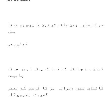
سر کا سایہ چھن جائے تو ذہن مایوس ہو جاتا
ہے۔
کوئی بھی
کرشن سے جدائی کا درد کسی کو نہیں جانا
چاہیے۔
کائنات میں دیوانہ ہو گا کرشن کے بغیر
گھومتا پھروں گا۔