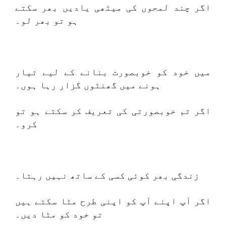
اگر چند لمحوں کی میٹھی یادیں بھر سکتے
ہو تو بھر لو۔
میں خود کو خوبصورت بنانے کے لیے تیار
ہونے میں گھنٹوں گزار رہا ہوں۔
اگر تم خوبصورتی کی تعریف کر سکتے ہو تو
کرو۔
زندگی بھر کوئی کسی کے ساتھ نہیں رہتا۔
اگر آپ اپنے آپ کو اپنی طرح مٹا سکتے ہیں
تو خود کو مٹا دیں۔