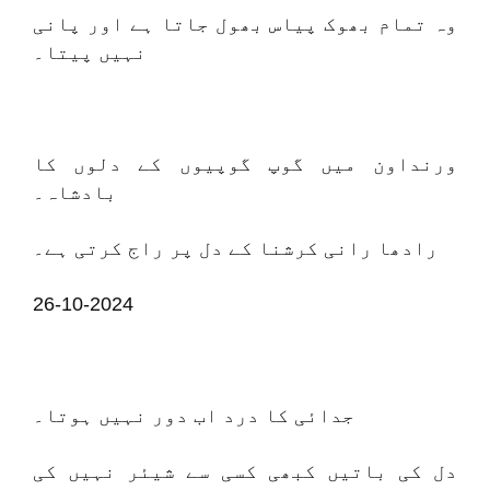
وہ تمام بھوک پیاس بھول جاتا ہے اور پانی
نہیں پیتا۔
ورنداون میں گوپ گوپیوں کے دلوں کا
بادشاہ۔
رادھا رانی کرشنا کے دل پر راج کرتی ہے۔
26-10-2024
جدائی کا درد اب دور نہیں ہوتا۔
دل کی باتیں کبھی کسی سے شیئر نہیں کی