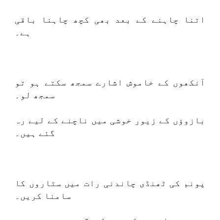
اتنا چاہنے کے بعد بھی کچھ چاہنا باقی
ہے۔
آنکھوں کے خاموش اشارے سمجھ سکتے ہو تو
سمجھ لو۔
بازوؤں کے زیور خوشی میں ناچنے کے لیے رہ
گئے ہیں۔
پونم کی ٹھنڈی چاندنی رات میں ستاروں کا
سامنا کریں۔