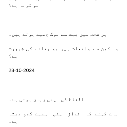
جو کرنا ہے؟
ہر شخص میں بہت سے لوگ چھپے ہوتے ہیں۔
وہ کون سے واقعات ہیں جو بتانے کی ضرورت
ہے؟
28-10-2024
الفاظ کی اپنی زبان ہوتی ہے۔
بات کہنے کا انداز اپنی اہمیت کھو دیتا
ہے۔