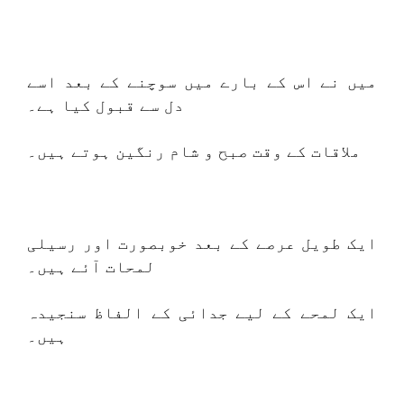
میں نے اس کے بارے میں سوچنے کے بعد اسے
دل سے قبول کیا ہے۔
ملاقات کے وقت صبح و شام رنگین ہوتے ہیں۔
ایک طویل عرصے کے بعد خوبصورت اور رسیلی
لمحات آئے ہیں۔
ایک لمحے کے لیے جدائی کے الفاظ سنجیدہ
ہیں۔