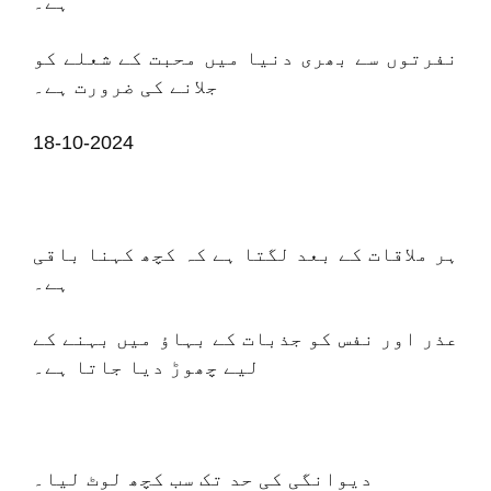
ہے۔
نفرتوں سے بھری دنیا میں محبت کے شعلے کو
جلانے کی ضرورت ہے۔
18-10-2024
ہر ملاقات کے بعد لگتا ہے کہ کچھ کہنا باقی
ہے۔
عذر اور نفس کو جذبات کے بہاؤ میں بہنے کے
لیے چھوڑ دیا جاتا ہے۔
دیوانگی کی حد تک سب کچھ لوٹ لیا۔