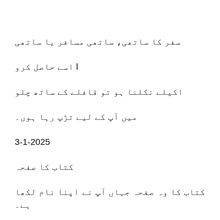
سفر کا ساتھی، ساتھی مسافر یا ساتھی
اسے حاصل کرو l
اکیلے نکلنا ہو تو قافلے کے ساتھ چلو
میں آپ کے لیے تڑپ رہا ہوں۔
3-1-2025
کتاب کا صفحہ
کتاب کا وہ صفحہ جہاں آپ نے اپنا نام لکھا
ہے۔