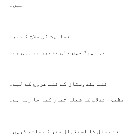
ہیں۔
انسانیت کی فلاح کے لیے
مہا یوگ میں نئی ​​تعمیر ہو رہی ہے۔
نئے ہندوستان کے نئے عروج کے لیے۔
عظیم انقلاب کا شعلہ تیار کیا جا رہا ہے۔
نئے سال کا استقبال فخر کے ساتھ کریں۔