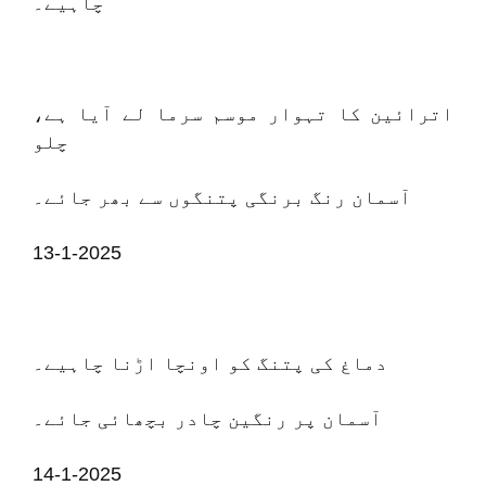
چاہیے۔
اترائین کا تہوار موسم سرما لے آیا ہے،
چلو
آسمان رنگ برنگی پتنگوں سے بھر جائے۔
13-1-2025
دماغ کی پتنگ کو اونچا اڑنا چاہیے۔
آسمان پر رنگین چادر بچھائی جائے۔
14-1-2025