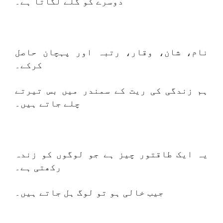
دوسرے کو گلے لگاتا ہے۔
نام، شان، وقار، رتبہ اور پہچان حاصل
کرکے۔
ہم زندگی کی ریت کے سمندر میں بس تیرتے
چلے جاتے ہیں۔
یہ ایک طاقتور چیز ہے جو لوگوں کو زندہ
رکھتی ہے۔
جیب خالی ہو تو لوگ ہل جاتے ہیں۔