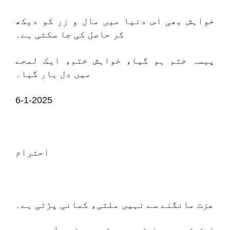
خواہش بھی اس دنیا میں مال و زر کو دیکھ
کر حاصل کی جا سکتی ہے۔
پیسہ ختم ہو گیا، خواہش ختم، ایک لمحے
میں دل ہار گیا۔
6-1-2025
احترام
عزت مانگنے سے نہیں ملتی، کمانی پڑتی ہے۔