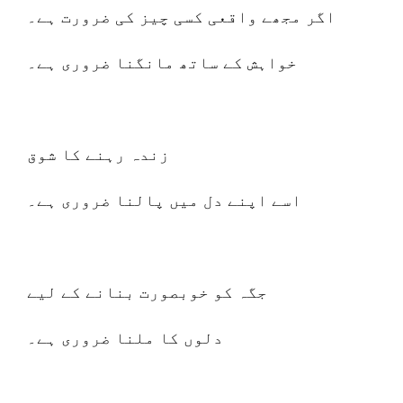
اگر مجھے واقعی کسی چیز کی ضرورت ہے۔
خواہش کے ساتھ مانگنا ضروری ہے۔
زندہ رہنے کا شوق
اسے اپنے دل میں پالنا ضروری ہے۔
جگہ کو خوبصورت بنانے کے لیے
دلوں کا ملنا ضروری ہے۔