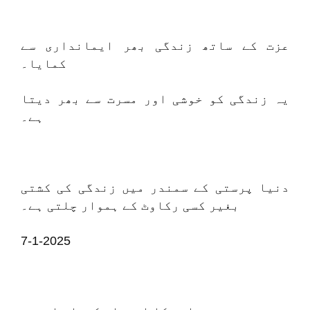
عزت کے ساتھ زندگی بھر ایمانداری سے
کمایا۔
یہ زندگی کو خوشی اور مسرت سے بھر دیتا
ہے۔
دنیا پرستی کے سمندر میں زندگی کی کشتی
بغیر کسی رکاوٹ کے ہموار چلتی ہے۔
7-1-2025