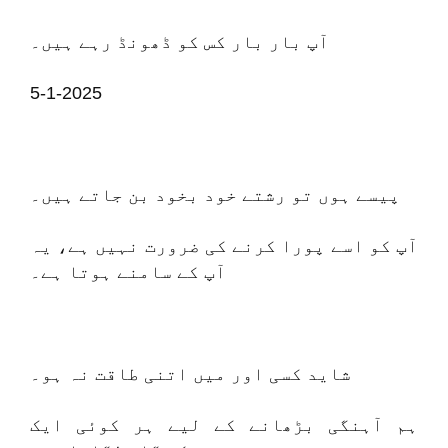
آپ بار بار کس کو ڈھونڈ رہے ہیں۔
5-1-2025
پیسے ہوں تو رشتے خود بخود بن جاتے ہیں۔
آپ کو اسے پورا کرنے کی ضرورت نہیں ہے، یہ
آپ کے سامنے ہوتا ہے۔
شاید کسی اور میں اتنی طاقت نہ ہو۔
ہم آہنگی بڑھانے کے لیے ہر کوئی ایک