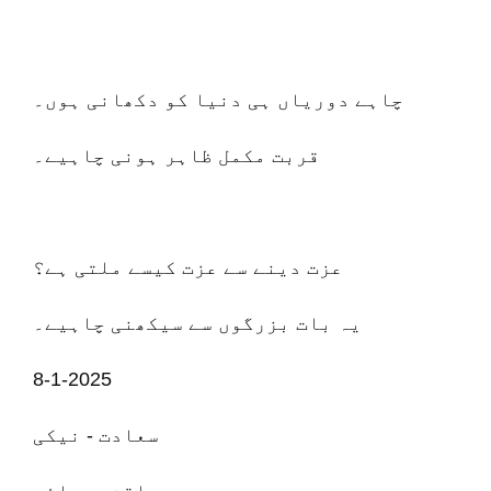
چاہے دوریاں ہی دنیا کو دکھانی ہوں۔
قربت مکمل ظاہر ہونی چاہیے۔
عزت دینے سے عزت کیسے ملتی ہے؟
یہ بات بزرگوں سے سیکھنی چاہیے۔
8-1-2025
سعادت - نیکی