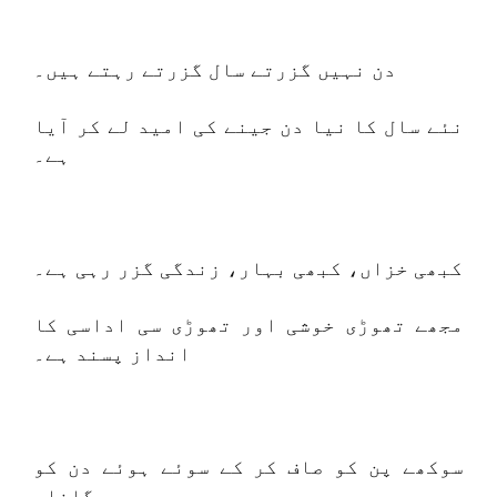
دن نہیں گزرتے سال گزرتے رہتے ہیں۔
نئے سال کا نیا دن جینے کی امید لے کر آیا
ہے۔
کبھی خزاں، کبھی بہار، زندگی گزر رہی ہے۔
مجھے تھوڑی خوشی اور تھوڑی سی اداسی کا
انداز پسند ہے۔
سوکھے پن کو صاف کر کے سوئے ہوئے دن کو
جگانا۔