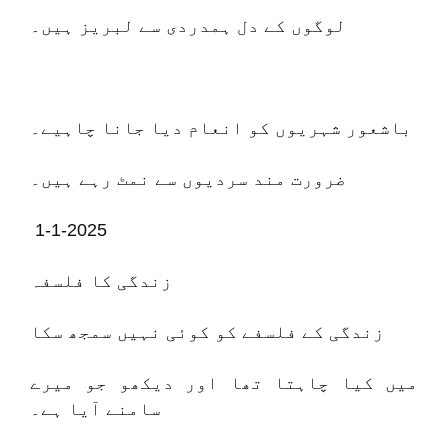
لوگوں کے دل ہمدردی سے لبریز ہیں۔
باشعور شہریوں کو انعام دیا جانا چاہیے۔
ضرورت مند سردیوں سے نمٹ رہے ہیں۔
1-1-2025
زندگی کا فلسفہ
زندگی کے فلسفے کو کوئی نہیں سمجھ سکا
میں کیا چاہتا تھا اور دیکھو جو میرے
سامنے آیا ہے۔