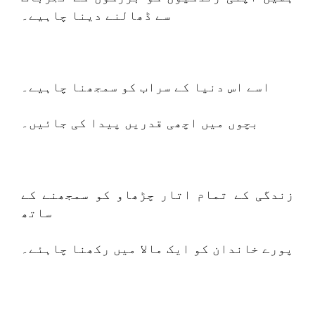
سے ڈھالنے دینا چاہیے۔
اسے اس دنیا کے سراب کو سمجھنا چاہیے۔
بچوں میں اچھی قدریں پیدا کی جائیں۔
زندگی کے تمام اتار چڑھاو کو سمجھنے کے
ساتھ
پورے خاندان کو ایک مالا میں رکھنا چاہئے۔