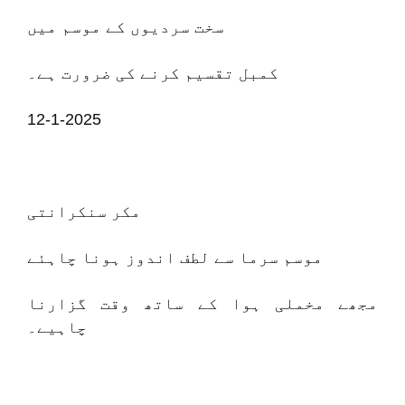
سخت سردیوں کے موسم میں
کمبل تقسیم کرنے کی ضرورت ہے۔
12-1-2025
مکر سنکرانتی
موسم سرما سے لطف اندوز ہونا چاہئے
مجھے مخملی ہوا کے ساتھ وقت گزارنا
چاہیے۔