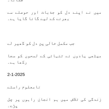
میں نے اپنے دل کو جذبات اور حوصلے سے
بھرنے کے لیے گانا گایا ہے۔
جب مکمل خالی پن دل کو گھیر لے
میٹھی یادوں نے تنہائی کے لمحوں کو سجا
رکھا ہے۔
2-1-2025
نامعلوم راستے
زندگی کی تلاش میں ہم انجان راہوں پر چل
پڑے۔