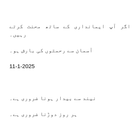
اگر آپ ایمانداری کے ساتھ محنت کرتے
رہیں۔
آسمان سے رحمتوں کی بارش ہو۔
11-1-2025
نیند سے بیدار ہونا ضروری ہے۔
ہر روز دوڑنا ضروری ہے۔