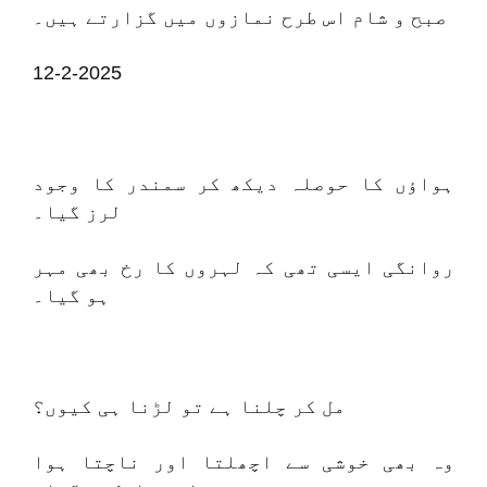
صبح و شام اس طرح نمازوں میں گزارتے ہیں۔
12-2-2025
ہواؤں کا حوصلہ دیکھ کر سمندر کا وجود
لرز گیا۔
روانگی ایسی تھی کہ لہروں کا رخ بھی مہر
ہو گیا۔
مل کر چلنا ہے تو لڑنا ہی کیوں؟
وہ بھی خوشی سے اچھلتا اور ناچتا ہوا