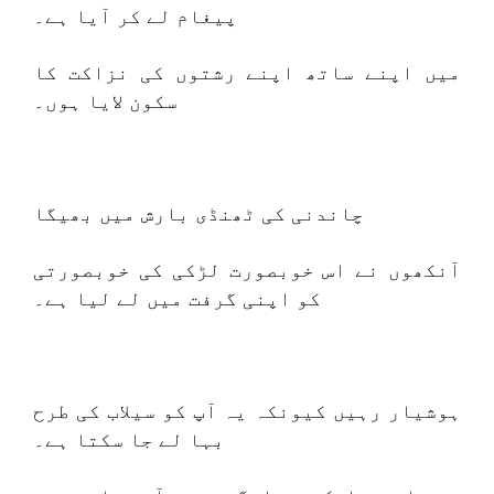
پیغام لے کر آیا ہے۔
میں اپنے ساتھ اپنے رشتوں کی نزاکت کا
سکون لایا ہوں۔
چاندنی کی ٹھنڈی بارش میں بھیگا
آنکھوں نے اس خوبصورت لڑکی کی خوبصورتی
کو اپنی گرفت میں لے لیا ہے۔
ہوشیار رہیں کیونکہ یہ آپ کو سیلاب کی طرح
بہا لے جا سکتا ہے۔