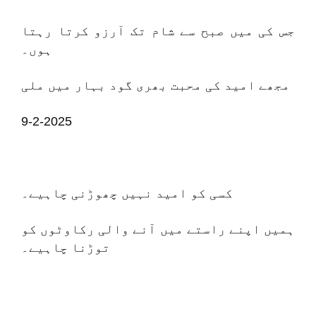
جس کی میں صبح سے شام تک آرزو کرتا رہتا
ہوں۔
مجھے امید کی محبت بھری گود بہار میں ملی
9-2-2025
کسی کو امید نہیں چھوڑنی چاہیے۔
ہمیں اپنے راستے میں آنے والی رکاوٹوں کو
توڑنا چاہیے۔