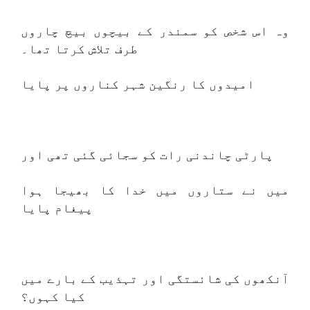
وہ اس شخص کو سمندر کے بیچوں بیچ چاروں
طرف تلاش کرتا تھا۔
امیدوں کا رنگین شہر کناروں پر پایا
پارٹی چاندنی رات کو سجائی گئی تھی اور
میں نے ستاروں میں خدا کا بھیجا ہوا
پیغام پایا
آنکھوں کی شائستگی اور تہذیب کے بارے میں
کیا کہوں؟