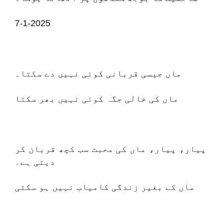
7-1-2025
ماں جیسی قربانی کوئی نہیں دے سکتا۔
ماں کی خالی جگہ کوئی نہیں بھر سکتا
پیار، پیار، ماں کی محبت سب کچھ قربان کر
دیتی ہے۔
ماں کے بغیر زندگی کامیاب نہیں ہو سکتی