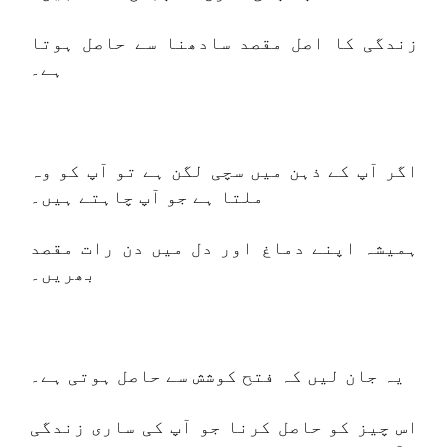
زندگی کا اصل مقصد سادھنا سے حاصل ہوتا
ہے۔
اگر آپ کے ذہن میں سچی لگن ہے تو آپ کو وہ
ملتا ہے جو آپ چاہتے ہیں۔
ہمیشہ اپنے دماغ اور دل میں دن رات مقصد
بھریں۔
یہ جان لیں کہ فتح کوشش سے حاصل ہوتی ہے۔
اس چیز کو حاصل کرنا جو آپ کی ساری زندگی