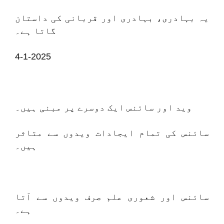
یہ بہادری، بہادری اور قربانی کی داستان
گاتا ہے۔
4-1-2025
وید اور سائنس ایک دوسرے پر مبنی ہیں۔
سائنس کی تمام ایجادات ویدوں سے متاثر
ہیں۔
سائنس اور شعوری علم صرف ویدوں سے آتا
ہے۔