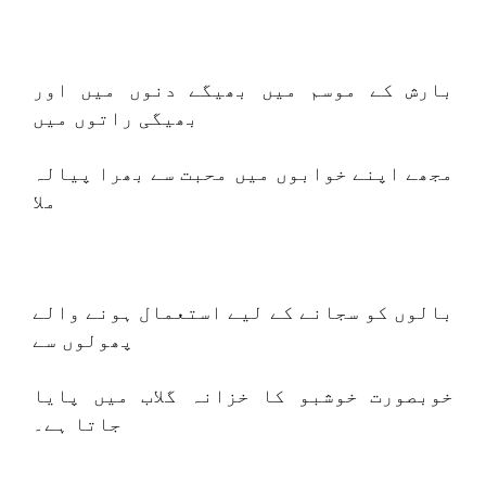
بارش کے موسم میں بھیگے دنوں میں اور
بھیگی راتوں میں
مجھے اپنے خوابوں میں محبت سے بھرا پیالہ
ملا
بالوں کو سجانے کے لیے استعمال ہونے والے
پھولوں سے
خوبصورت خوشبو کا خزانہ گلاب میں پایا
جاتا ہے۔