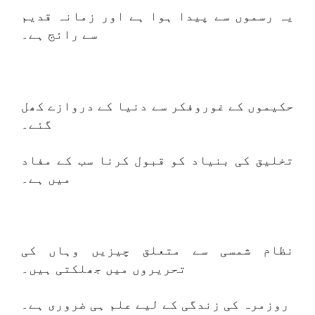
یہ رسموں سے پیدا ہوا ہے اور زمانہ قدیم
سے رائج ہے۔
حکیموں کے غوروفکر سے دنیا کے دروازے کھل
گئے۔
تخلیق کی بنیاد کو قبول کرنا سب کے مفاد
میں ہے۔
نظام شمسی سے متعلق چیزیں وہاں کی
تحریروں میں جھلکتی ہیں۔
روزمرہ کی زندگی کے لیے علم ہی ضروری ہے۔