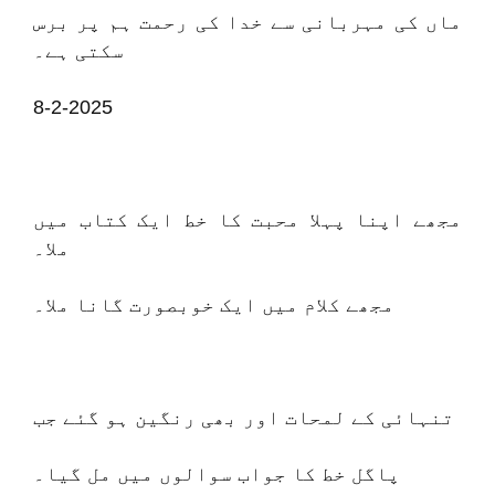
ماں کی مہربانی سے خدا کی رحمت ہم پر برس
سکتی ہے۔
8-2-2025
مجھے اپنا پہلا محبت کا خط ایک کتاب میں
ملا۔
مجھے کلام میں ایک خوبصورت گانا ملا۔
تنہائی کے لمحات اور بھی رنگین ہو گئے جب
پاگل خط کا جواب سوالوں میں مل گیا۔