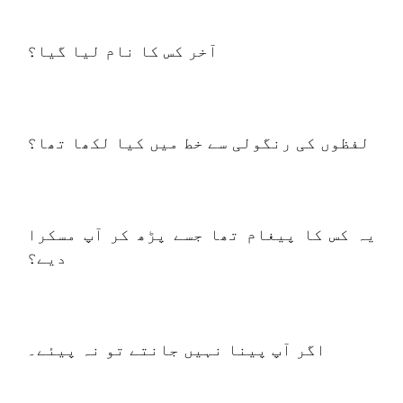
آخر کس کا نام لیا گیا؟
لفظوں کی رنگولی سے خط میں کیا لکھا تھا؟
یہ کس کا پیغام تھا جسے پڑھ کر آپ مسکرا
دیے؟
اگر آپ پینا نہیں جانتے تو نہ پیئے۔