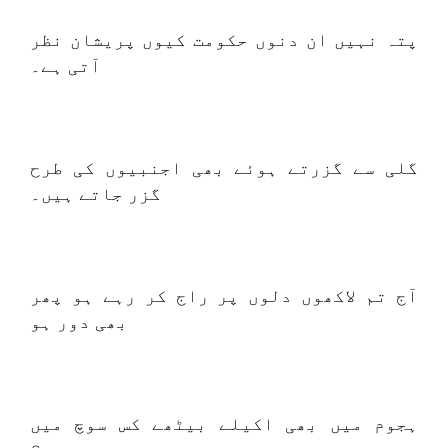
پتہ نہیں ان دنوں حکومت کیوں پریشان نظر
آتی ہے۔
گلی سے گزرتے ہوئے بھی اجنبیوں کی طرح
گزر جاتے ہیں۔
آج تم لاکھوں دلوں پر راج کر رہے ہو پھر
بھی دور ہو
ہجوم میں بھی اکیلے بیٹھے کس سوچ میں