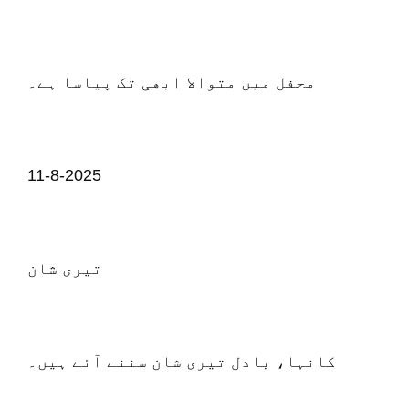
محفل میں متوالا ابھی تک پیاسا ہے۔
11-8-2025
تیری شان
کانہا، بادل تیری شان سننے آئے ہیں۔