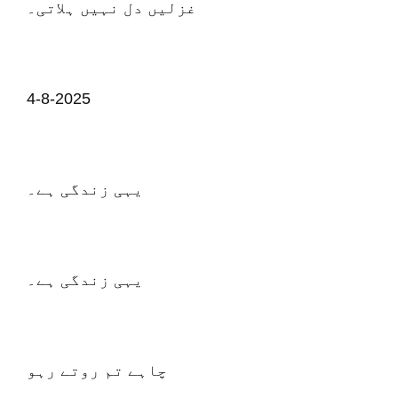
غزلیں دل نہیں ہلاتی۔
4-8-2025
یہی زندگی ہے۔
یہی زندگی ہے۔
چاہے تم روتے رہو