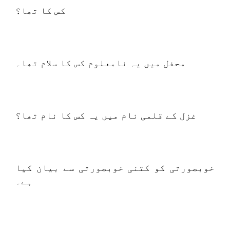
کس کا تھا؟
محفل میں یہ نامعلوم کس کا سلام تھا۔
غزل کے قلمی نام میں یہ کس کا نام تھا؟
خوبصورتی کو کتنی خوبصورتی سے بیان کیا
ہے۔