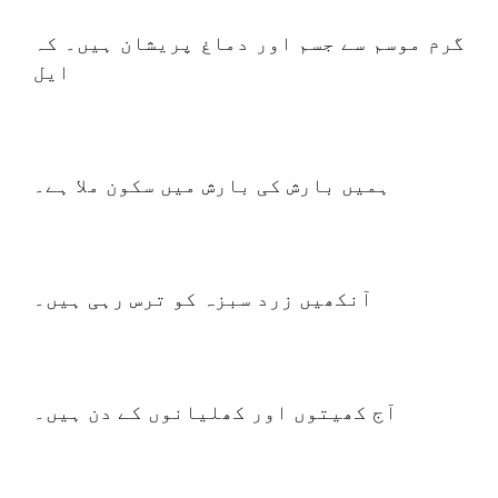
گرم موسم سے جسم اور دماغ پریشان ہیں۔ کہ
ایل
ہمیں بارش کی بارش میں سکون ملا ہے۔
آنکھیں زرد سبزہ کو ترس رہی ہیں۔
آج کھیتوں اور کھلیانوں کے دن ہیں۔