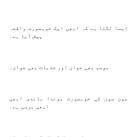
ایسا لگتا ہے کہ ابھی ایک خوبصورت واقعہ
پیش آیا ہے۔
موسم بھی جوان اور جذبات بھی جوان۔
مون سون کی خوبصورت بوندا باندی ابھی
ابھی برسی ہے۔