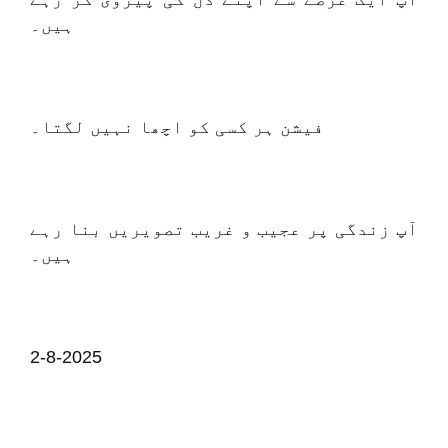
ہیں۔
فیشن ہر کسی کو اچھا نہیں لگتا۔
آپ زندگی پر عجیب و غریب تصویریں بنا رہے
ہیں۔
2-8-2025