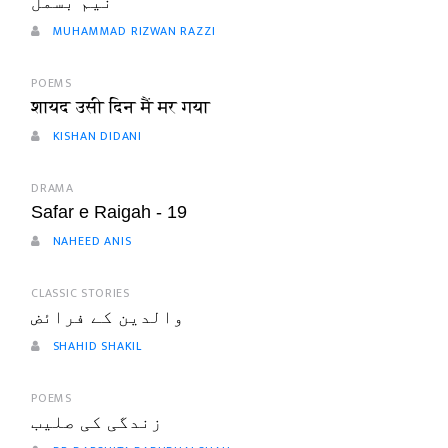
نیم بسمل
MUHAMMAD RIZWAN RAZZI
POEMS
शायद उसी दिन मैं मर गया
KISHAN DIDANI
DRAMA
Safar e Raigah - 19
NAHEED ANIS
CLASSIC STORIES
والدین کے فرائض
SHAHID SHAKIL
POEMS
زندگی کی صلیب