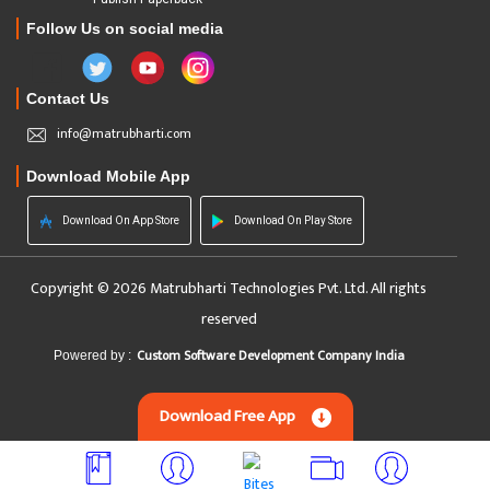
Follow Us on social media
Contact Us
info@matrubharti.com
Download Mobile App
Download On App Store
Download On Play Store
Copyright © 2026 Matrubharti Technologies Pvt. Ltd. All rights
reserved
Custom Software Development Company India
Powered by :
Download Free App