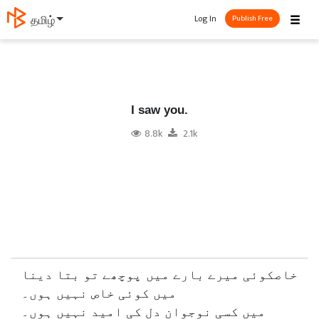
☰
Log In
தமிழ்
Publish Free
I saw you.
8.8k
2.1k
خاصکوئی میرے بارے میں پوچھے تو بتا دینا
میں کوئی خاص نہیں ہوں۔
میں کسی نوجوان دل کی امید نہیں ہوں۔