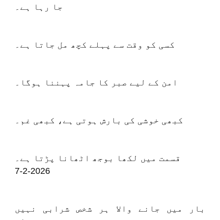
جا رہا ہے۔
کسی کو وقت سے پہلے کچھ مل جاتا ہے۔
امن کے لیے صبر کا جامہ پہننا ہوگا۔
کبھی خوشی کی بارش ہوتی ہے، کبھی غم۔
قسمت میں لکھا بوجھ اٹھانا پڑتا ہے۔
7-2-2026
بار میں جانے والا ہر شخص شرابی نہیں