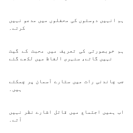
ہم انہیں دوستوں کی محفلوں میں مدعو نہیں
کرتے۔
ہم خوبصورتی کی تعریف میں محبت کے گیت
نہیں گاتے، سنہری الفاظ میں لکھے گئے
جب چاندنی رات میں ستارے آسمان پر چمکتے
ہیں۔
اب ہمیں اجتماع میں قاتل اشارے نظر نہیں
آتے۔