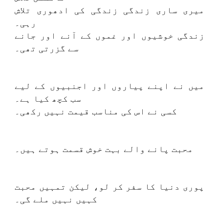
میری ساری زندگی زندگی کی ادھوری تلاش
رہی۔
زندگی خوشیوں اور غموں کے آنے اور جانے
سے گزرتی تھی۔
میں نے اپنے پیاروں اور اجنبیوں کے لیے
سب کچھ کیا ہے۔
کسی نے اس کی مناسب قیمت نہیں رکھی۔
محبت پانے والے بہت خوش قسمت ہوتے ہیں۔
پوری دنیا کا سفر کر لو، لیکن تمہیں محبت
کہیں نہیں ملے گی۔