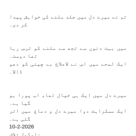
تم نے میرے دل میں جلد ملنے کی خواہش پیدا
کر دی۔
میں بہت دنوں سے تجھ سے ملنے کو ترس رہا
تھا دوست۔
ایک لمحے میں اس نے لاعلاج بے چینی کو دھو
ڈالا۔
میرے دل میں ایک ہی خیال تھا، اب پورا ہو
گیا ہے۔
ایک مسکراہٹ دوا میرے دل و دماغ میں اتر
گئی ہے۔
10-2-2026
نامکمل تلاش