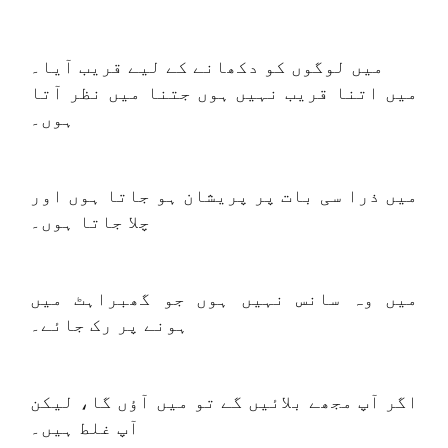
میں لوگوں کو دکھانے کے لیے قریب آیا۔
میں اتنا قریب نہیں ہوں جتنا میں نظر آتا
ہوں۔
میں ذرا سی بات پر پریشان ہو جاتا ہوں اور
چلا جاتا ہوں۔
میں وہ سانس نہیں ہوں جو گھبراہٹ میں
ہونے پر رک جائے۔
اگر آپ مجھے بلائیں گے تو میں آؤں گا، لیکن
آپ غلط ہیں۔