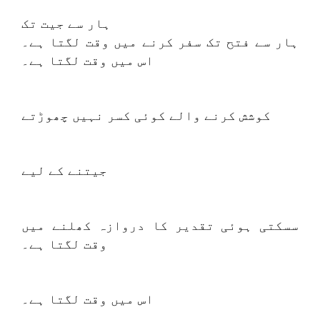
ہار سے جیت تک
ہار سے فتح تک سفر کرنے میں وقت لگتا ہے۔
اس میں وقت لگتا ہے۔
کوشش کرنے والے کوئی کسر نہیں چھوڑتے
جیتنے کے لیے
سسکتی ہوئی تقدیر کا دروازہ کھلنے میں
وقت لگتا ہے۔
اس میں وقت لگتا ہے۔