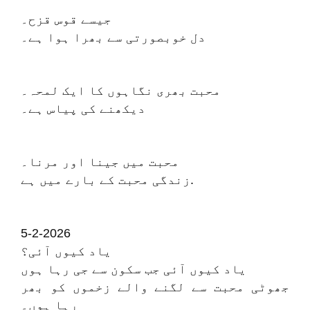
جیسے قوس قزح۔
دل خوبصورتی سے بھرا ہوا ہے۔
محبت بھری نگاہوں کا ایک لمحہ۔
دیکھنے کی پیاس ہے۔
محبت میں جینا اور مرنا۔
زندگی محبت کے بارے میں ہے.
5-2-2026
یاد کیوں آئی؟
یاد کیوں آئی جب سکون سے جی رہا ہوں
جھوٹی محبت سے لگنے والے زخموں کو بھر
رہا ہوں۔