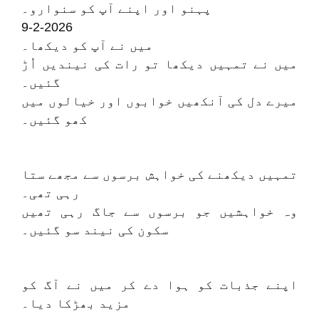
پہنو اور اپنے آپ کو سنوارو۔
9-2-2026
میں نے آپ کو دیکھا۔
میں نے تمہیں دیکھا تو رات کی نیندیں اُڑ
گئیں۔
میرے دل کی آنکھیں خوابوں اور خیالوں میں
کھو گئیں۔
تمہیں دیکھنے کی خواہش برسوں سے مجھے ستا
رہی تھی۔
وہ خواہشیں جو برسوں سے جاگ رہی تھیں
سکون کی نیند سو گئیں۔
اپنے جذبات کو ہوا دے کر میں نے آگ کو
مزید بھڑکا دیا۔