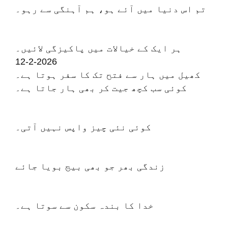
تم اس دنیا میں آئے ہو، ہم آہنگی سے رہو۔
ہر ایک کے خیالات میں پاکیزگی لائیں۔
12-2-2026
کھیل میں ہار سے فتح تک کا سفر ہوتا ہے۔
کوئی سب کچھ جیت کر بھی ہار جاتا ہے۔
کوئی نئی چیز واپس نہیں آتی۔
زندگی بھر جو بھی بیج بویا جائے
خدا کا بندہ سکون سے سوتا ہے۔