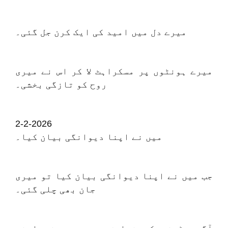
میرے دل میں امید کی ایک کرن جل گئی۔
میرے ہونٹوں پر مسکراہٹ لا کر اس نے میری
روح کو تازگی بخشی۔
2-2-2026
میں نے اپنا دیوانگی بیان کیا۔
جب میں نے اپنا دیوانگی بیان کیا تو میری
جان بھی چلی گئی۔