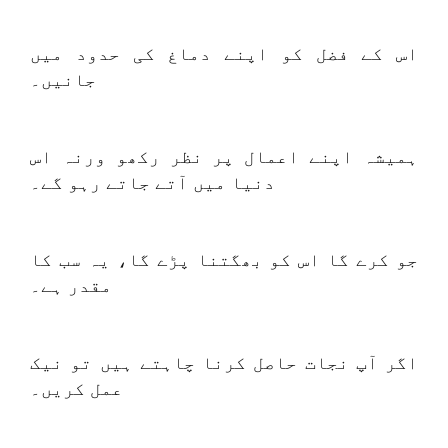
اس کے فضل کو اپنے دماغ کی حدود میں
جانیں۔
ہمیشہ اپنے اعمال پر نظر رکھو ورنہ اس
دنیا میں آتے جاتے رہو گے۔
جو کرے گا اس کو بھگتنا پڑے گا، یہ سب کا
مقدر ہے۔
اگر آپ نجات حاصل کرنا چاہتے ہیں تو نیک
عمل کریں۔