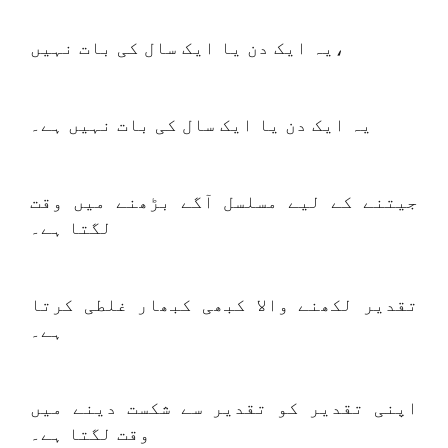
یہ ایک دن یا ایک سال کی بات نہیں،
یہ ایک دن یا ایک سال کی بات نہیں ہے۔
جیتنے کے لیے مسلسل آگے بڑھنے میں وقت
لگتا ہے۔
تقدیر لکھنے والا کبھی کبھار غلطی کرتا
ہے۔
اپنی تقدیر کو تقدیر سے شکست دینے میں
وقت لگتا ہے۔