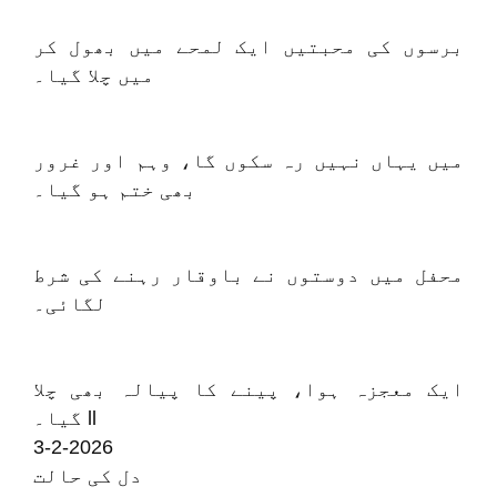
برسوں کی محبتیں ایک لمحے میں بھول کر
میں چلا گیا۔
میں یہاں نہیں رہ سکوں گا، وہم اور غرور
بھی ختم ہو گیا۔
محفل میں دوستوں نے باوقار رہنے کی شرط
لگائی۔
ایک معجزہ ہوا، پینے کا پیالہ بھی چلا
گیا۔ ll
3-2-2026
دل کی حالت