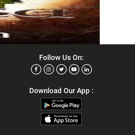
Follow Us On:
Download Our App :