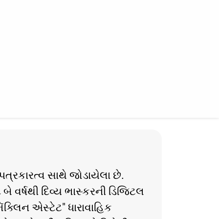
ત્રકારત્વ સાથે જોડાયેલા છે.
ે વર્ષથી દિવ્ય ભાસ્કરની ડિજિટલ
ક્લિન એસ્ટેટ" ધારાવાહિક