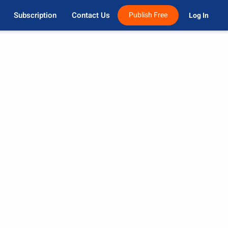
Subscription
Contact Us
Publish Free
Log In 